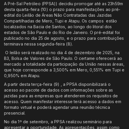
A Pré-Sal Petróleo (PPSA)) decidiu prorrogar até as 23h59m
desta quarta-feira (10) o prazo para manifestações ao pré-
edital do Leilão de Áreas Não Contratadas das Jazidas
Compartilhadas de Mero, Tupi e Atapu. Os campos estão
localizados na Bacia de Santos, ao longo do litoral dos
estados de São Paulo e do Rio de Janeiro. O pré-edital foi
publicado no dia 25 de agosto, e o prazo para contribuições
terminava nessa segunda-feira (8).
O leilão será realizado no dia 4 de dezembro de 2025, na
B3, Bolsa de Valores de São Paulo. O certame oferecerá ao
mercado a totalidade da participação da União nessas áreas,
que hoje corresponde a 3,500% em Mero, 0,551% em Tupi e
0,950% em Atapu.
A partir desta terça-feira (9) , a PPSA disponibilizará o
acesso ao pacote de dados com informações sobre as
jazidas para as empresas que atenderem os requisitos de
acesso. Quem manifestar interesse terá acesso a dados em
formato virtual e poderá agendar uma reunião técnica
presencial.
No dia 1º de setembro, a PPSA realizou seminário para
apresentar a oportunidade. As apresentações, assim como