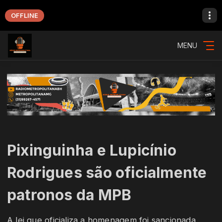
OFFLINE
MENU
Pixinguinha e Lupicínio
Rodrigues são oficialmente
patronos da MPB
A lei que oficializa a homenagem foi sancionada