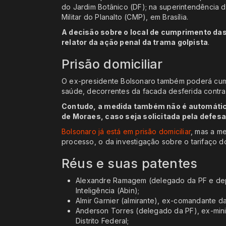
do Jardim Botânico (DF); na superintendência 
Militar do Planalto (CMP), em Brasília.
A decisão sobre o local de cumprimento das
relator da ação penal da trama golpista
.
Prisão domiciliar
O ex-presidente Bolsonaro também poderá cum
saúde, decorrentes da facada desferida contra 
Contudo, a medida também não é automática
de Moraes, caso seja solicitada pela defes
Bolsonaro já está em prisão domiciliar
, mas a me
processo, o da investigação sobre o tarifaço do
Réus e suas patentes
Alexandre Ramagem (delegado da PF e deput
Inteligência (Abin);
Almir Garnier (almirante), ex-comandante d
Anderson Torres (delegado da PF), ex-mini
Distrito Federal;