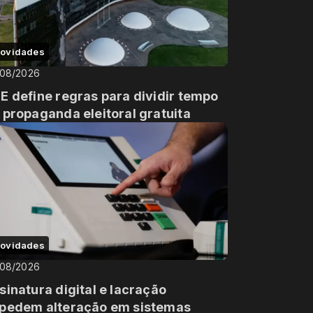
ovidades
/08/2026
E define regras para dividir tempo
 propaganda eleitoral gratuita
ovidades
/08/2026
sinatura digital e lacração
pedem alteração em sistemas