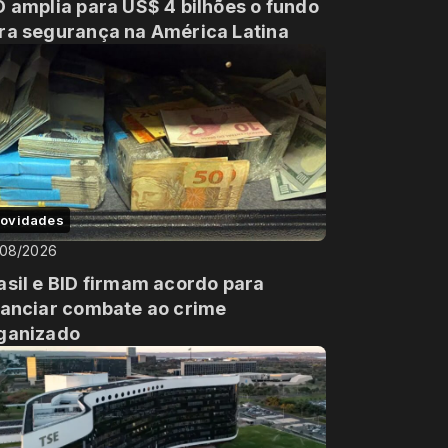
D amplia para US$ 4 bilhões o fundo
ra segurança na América Latina
ovidades
/08/2026
asil e BID firmam acordo para
nanciar combate ao crime
ganizado