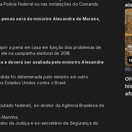
da Polícia Federal ou nas instalações do Comando
el
 penas será do ministro Alexandre de Moraes,
prir a pena em casa em função dos problemas de
ele na campanha eleitoral de 2018.
N
 e deverá ser avaliada pelo ministro Alexandre
a
.
05
dida foi determinada pelo ministro em outro
ON
s Estados Unidos contra o Brasil.
hi
af
ado federal), ex-diretor da Agência Brasileira de
a Marinha;
stro da Justiça e ex-secretário de Segurança do