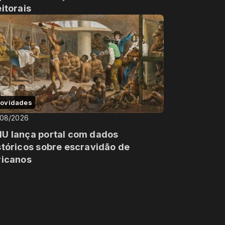
eitorais
ovidades
/08/2026
U lança portal com dados
stóricos sobre escravidão de
ricanos