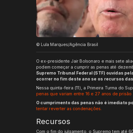
© Lula Marques/Agência Brasil
O ex-presidente Jair Bolsonaro e mais sete al
podem começar a cumprir as penas até dezem
Supremo Tribunal Federal (STF) ouvidas pel
ocorrer no fim deste ano se os recursos das
Nessa quinta-feira (11), a Primeira Turma do S
penas que variam entre 16 e 27 anos de prisão
O cumprimento das penas não é imediato p
tentar reverter as condenações.
Recursos
Com o fim do julgamento, o Supremo tem até 60