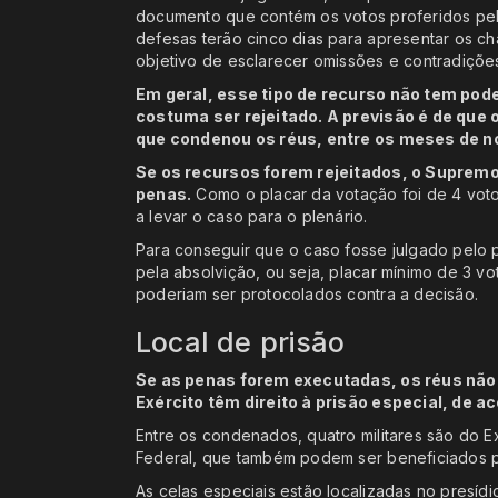
documento que contém os votos proferidos pelo
defesas terão cinco dias para apresentar os 
objetivo de esclarecer omissões e contradições
Em geral, esse tipo de recurso não tem pode
costuma ser rejeitado. A previsão é de que 
que condenou os réus, entre os meses de 
Se os recursos forem rejeitados, o Supremo
penas.
Como o placar da votação foi de 4 voto
a levar o caso para o plenário.
Para conseguir que o caso fosse julgado pelo p
pela absolvição, ou seja, placar mínimo de 3 v
poderiam ser protocolados contra a decisão.
Local de prisão
Se as penas forem executadas, os réus não
Exército têm direito à prisão especial, de 
Entre os condenados, quatro militares são do E
Federal, que também podem ser beneficiados pe
As celas especiais estão localizadas no presídi