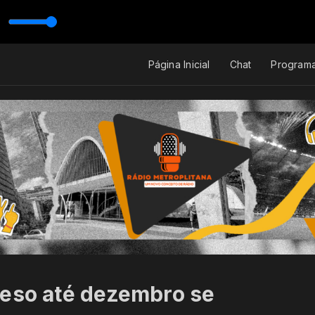
Página Inicial
Chat
Program
reso até dezembro se