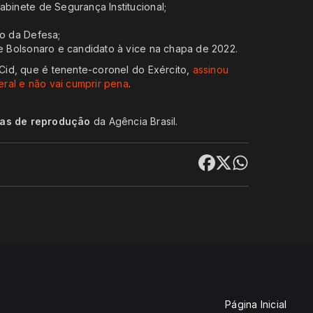
abinete de Segurança Institucional;
ro da Defesa;
de Bolsonaro e candidato à vice na chapa de 2022.
id, que é tenente-coronel do Exército,
assinou
ral e não vai cumprir pena
.
cas de reprodução
da Agência Brasil.
Página Inicial