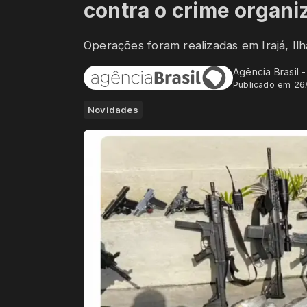
contra o crime organi
Operações foram realizadas em Irajá, I
Agência Brasil 
Publicado em 26
Novidades