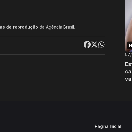
cas de reprodução
da Agência Brasil.
N
07
Es
ca
va
Página Inicial