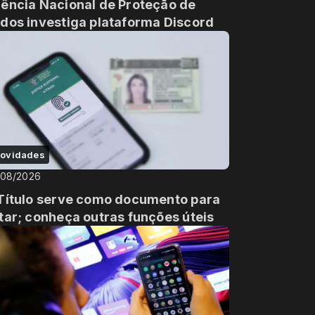
ência Nacional de Proteção de
dos investiga plataforma Discord
ovidades
/08/2026
Título serve como documento para
tar; conheça outras funções úteis