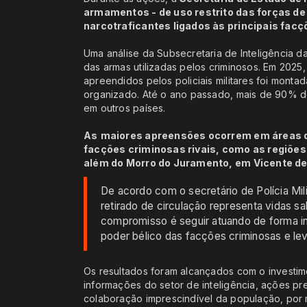
armamentos - de uso restrito das forças d
narcotraficantes ligados às principais facç
Uma análise da Subsecretaria de Inteligência 
das armas utilizadas pelos criminosos. Em 2025
apreendidos pelos policiais militares foi montad
organizado. Até o ano passado, mais de 90% d
em outros países.
As
maiores apreensões ocorrem em áreas do 
facções criminosas rivais, como as regiõe
além do Morro do Juramento, em Vicente de
De acordo com o secretário de Polícia Mili
retirado de circulação representa vidas 
compromisso é seguir atuando de forma in
poder bélico das facções criminosas e lev
Os resultados foram alcançados com o investi
informações do setor de inteligência, ações p
colaboração imprescindível da população, por