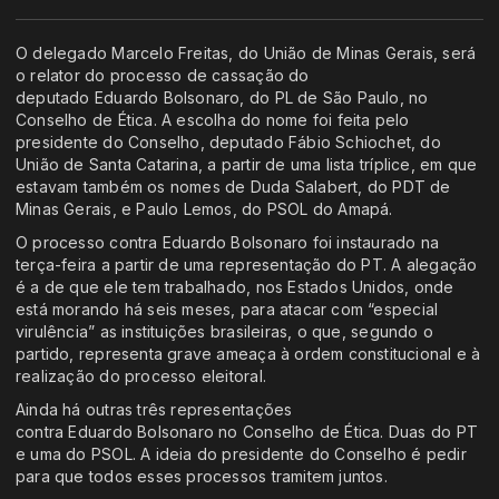
O delegado Marcelo Freitas, do União de Minas Gerais, será
o relator do processo de cassação do
deputado Eduardo Bolsonaro, do PL de São Paulo, no
Conselho de Ética. A escolha do nome foi feita pelo
presidente do Conselho, deputado Fábio Schiochet, do
União de Santa Catarina, a partir de uma lista tríplice, em que
estavam também os nomes de Duda Salabert, do PDT de
Minas Gerais, e Paulo Lemos, do PSOL do Amapá.
O processo contra Eduardo Bolsonaro foi instaurado na
terça-feira a partir de uma representação do PT. A alegação
é a de que ele tem trabalhado, nos Estados Unidos, onde
está morando há seis meses, para atacar com “especial
virulência” as instituições brasileiras, o que, segundo o
partido, representa grave ameaça à ordem constitucional e à
realização do processo eleitoral.
Ainda há outras três representações
contra Eduardo Bolsonaro no Conselho de Ética. Duas do PT
e uma do PSOL. A ideia do presidente do Conselho é pedir
para que todos esses processos tramitem juntos.