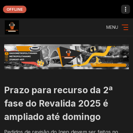
OFFLINE
MENU
Prazo para recurso da 2ª
fase do Revalida 2025 é
ampliado até domingo
Pedidos de revisão do Inep devem ser feitos no