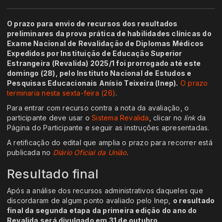
O prazo para envio de recursos dos resultados
preliminares da prova prática de habilidades clínicas do
Exame Nacional de Revalidação de Diplomas Médicos
Expedidos por Instituição de Educação Superior
Estrangeira (Revalida) 2025/1 foi prorrogado até este
domingo (28), pelo Instituto Nacional de Estudos e
Pesquisas Educacionais Anísio Teixeira (Inep).
O prazo
terminaria nesta sexta-feira (26)
.
Para entrar com recurso contra a nota da avaliação, o
participante deve usar o
Sistema Revalida
, clicar no
link
da
Página do Participante e seguir as instruções apresentadas.
A retificação do edital que amplia o prazo para recorrer está
publicada no
Diário Oficial da União
.
Resultado final
Após a análise dos recursos administrativos daqueles que
discordaram de algum ponto avaliado pelo Inep,
o resultado
final da segunda etapa da primeira edição do ano do
Revalida será divulgado em 31 de outubro.