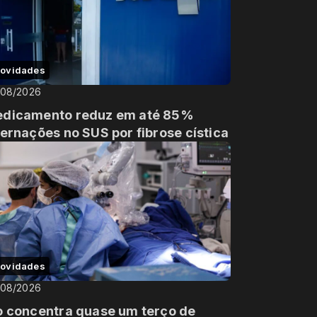
ovidades
/08/2026
dicamento reduz em até 85%
ternações no SUS por fibrose cística
ovidades
/08/2026
o concentra quase um terço de