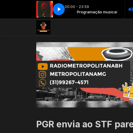
00:00 - 23:59
Programação musical
INTERNET CORRIGIDO SPOT
Programação musical
INTERNET CORRIGIDO SPOT
PGR envia ao STF pare