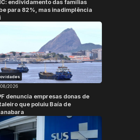
C: endividamento das famílias
be para 82%, mas inadimplência
i
ovidades
/08/2026
F denuncia empresas donas de
taleiro que poluiu Baía de
anabara