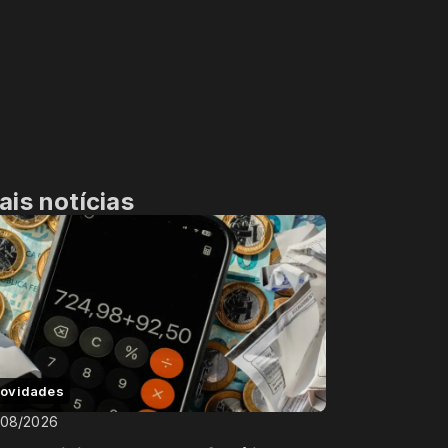
ais notícias
ovidades
/08/2026