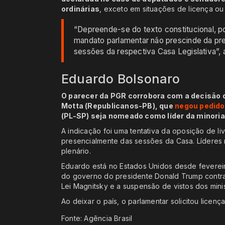
ordinárias
, exceto em situações de licença ou
“Depreende-se do texto constitucional, po
mandato parlamentar não prescinde da pr
sessões da respectiva Casa Legislativa”, 
Eduardo Bolsonaro
O parecer da PGR corrobora com a decisão
Motta (Republicanos-PB), que
negou pedido
(PL-SP) seja nomeado como líder da minoria
A indicação foi uma tentativa da oposição de li
presencialmente das sessões da Casa. Líderes 
plenário.
Eduardo está no Estados Unidos desde feverei
do governo do presidente Donald Trump contra 
Lei Magnitsky e a suspensão de vistos dos mini
Ao deixar o país, o parlamentar solicitou licenç
Fonte: Agência Brasil