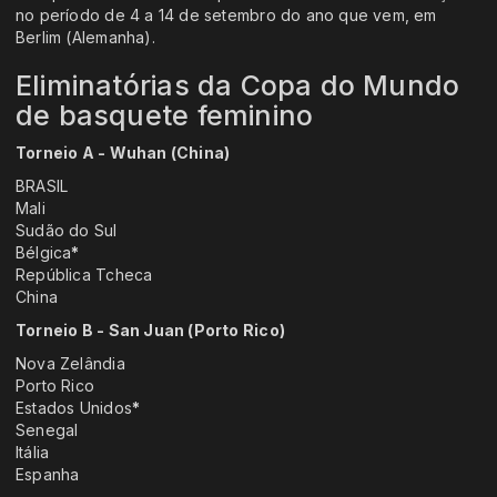
no período de 4 a 14 de setembro do ano que vem, em
Berlim (Alemanha).
Eliminatórias da Copa do Mundo
de basquete feminino
Torneio A - Wuhan (China)
BRASIL
Mali
Sudão do Sul
Bélgica
*
República Tcheca
China
Torneio B - San Juan (Porto Rico)
Nova Zelândia
Porto Rico
Estados Unidos
*
Senegal
Itália
Espanha