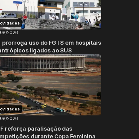
ovidades
/08/2026
i prorroga uso do FGTS em hospitais
lantrópicos ligados ao SUS
ovidades
/08/2026
F reforça paralisação das
mpetições durante Copa Feminina