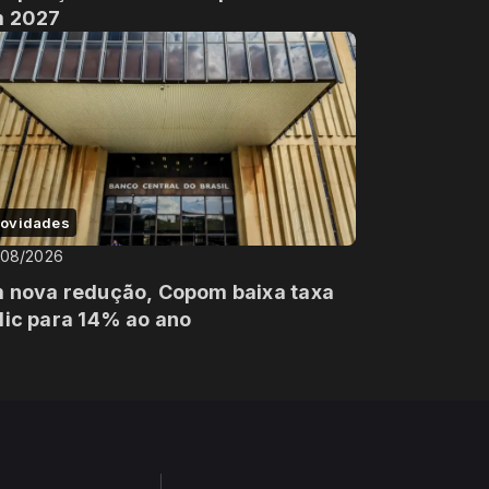
 2027
ovidades
/08/2026
 nova redução, Copom baixa taxa
lic para 14% ao ano