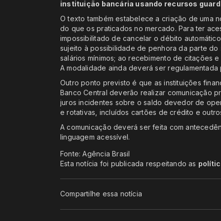
instituição bancária usando recursos guard
O texto também estabelece a criação de uma no
do que os praticados no mercado. Para ter aces
impossibilitado de cancelar o débito automátic
sujeito à possibilidade de penhora da parte do
salários mínimos; ao recebimento de citações e 
A modalidade ainda deverá ser regulamentada 
Outro ponto previsto é que as instituições finan
Banco Central deverão realizar comunicação pré
juros incidentes sobre o saldo devedor de op
e rotativas, incluídos cartões de crédito e out
A comunicação deverá ser feita com antecedên
linguagem acessível.
Fonte: Agência Brasil
Esta notícia foi publicada respeitando as
políti
Compartilhe essa notícia