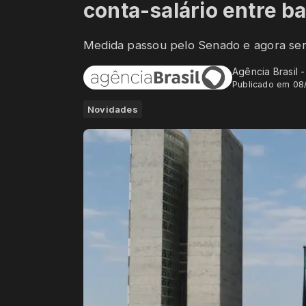
conta-salário entre b
Medida passou pelo Senado e agora será
Agência Brasil 
Publicado em 08
Novidades