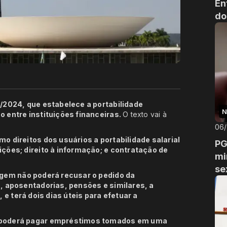
En
do
1/2024, que estabelece a portabilidade
N
o entre instituições financeiras.
O texto vai à
06
o direitos dos usuários a portabilidade salarial
PG
ições; direito à informação; e contratação de
mi
se
rigem não poderá recusar o pedido da
s, aposentadorias, pensões e similares, a
, e terá dois dias úteis para efetuar a
e poderá pagar empréstimos tomados em uma