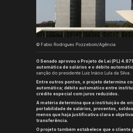
© Fabio Rodrigues Pozzebom/Agência
O Senado aprovou o Projeto de Lei (PL) 4.87
automática de salários e o débito automátic
sanção do presidente Luiz Inácio Lula da Silva.
Entre outros pontos, o projeto determina com
automática; débito automático entre institu
crédito especial com juros reduzidos.
A matéria determina que a instituição de o
portabilidade de salários, proventos, soldo
menos que haja justificativa clara e objetiva
transferência.
O projeto também estabelece que o client