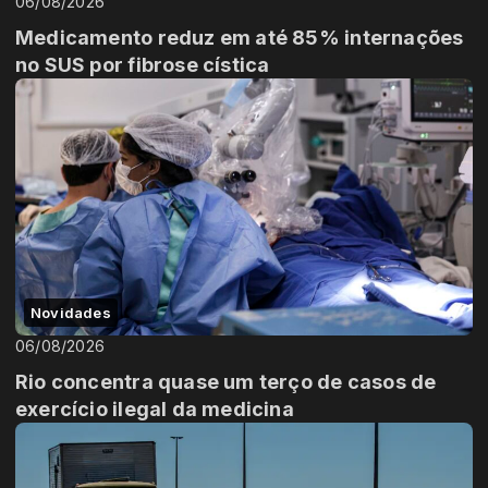
06/08/2026
Medicamento reduz em até 85% internações
no SUS por fibrose cística
Novidades
06/08/2026
Rio concentra quase um terço de casos de
exercício ilegal da medicina