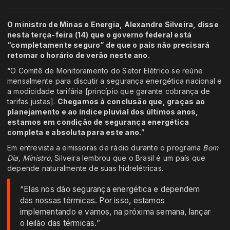
O ministro de Minas e Energia, Alexandre Silveira, disse
nesta terça-feira (14) que o governo federal está
“completamente seguro” de que o país não precisará
retomar o horário de verão neste ano.
“O Comitê de Monitoramento do Setor Elétrico se reúne
mensalmente para discutir a segurança energética nacional e
a modicidade tarifária [princípio que garante cobrança de
tarifas justas].
Chegamos à conclusão que, graças ao
planejamento e ao índice pluvial dos últimos anos,
estamos em condição de segurança energética
completa e absoluta para este ano.
”
Em entrevista a emissoras de rádio durante o programa
Bom
Dia, Ministro
, Silveira lembrou que o Brasil é um país que
depende naturalmente de suas hidrelétricas.
“Elas nos dão segurança energética e dependem
das nossas térmicas. Por isso, estamos
implementando e vamos, na próxima semana, lançar
o leilão das térmicas.”