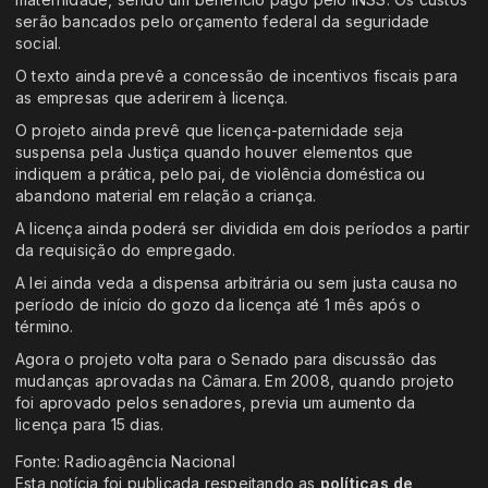
serão bancados pelo orçamento federal da seguridade
social.
O texto ainda prevê a concessão de incentivos fiscais para
as empresas que aderirem à licença.
O projeto ainda prevê que licença-paternidade seja
suspensa pela Justiça quando houver elementos que
indiquem a prática, pelo pai, de violência doméstica ou
abandono material em relação a criança.
A licença ainda poderá ser dividida em dois períodos a partir
da requisição do empregado.
A lei ainda veda a dispensa arbitrária ou sem justa causa no
período de início do gozo da licença até 1 mês após o
término.
Agora o projeto volta para o Senado para discussão das
mudanças aprovadas na Câmara. Em 2008, quando projeto
foi aprovado pelos senadores, previa um aumento da
licença para 15 dias.
Fonte: Radioagência Nacional
Esta notícia foi publicada respeitando as
políticas de