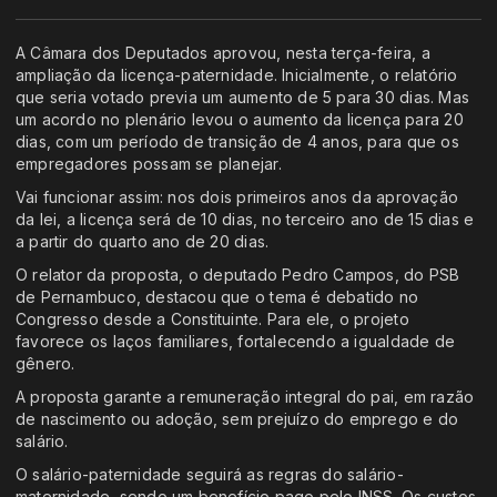
A Câmara dos Deputados aprovou, nesta terça-feira, a
ampliação da licença-paternidade. Inicialmente, o relatório
que seria votado previa um aumento de 5 para 30 dias. Mas
um acordo no plenário levou o aumento da licença para 20
dias, com um período de transição de 4 anos, para que os
empregadores possam se planejar.
Vai funcionar assim: nos dois primeiros anos da aprovação
da lei, a licença será de 10 dias, no terceiro ano de 15 dias e
a partir do quarto ano de 20 dias.
O relator da proposta, o deputado Pedro Campos, do PSB
de Pernambuco, destacou que o tema é debatido no
Congresso desde a Constituinte. Para ele, o projeto
favorece os laços familiares, fortalecendo a igualdade de
gênero.
A proposta garante a remuneração integral do pai, em razão
de nascimento ou adoção, sem prejuízo do emprego e do
salário.
O salário-paternidade seguirá as regras do salário-
maternidade, sendo um benefício pago pelo INSS. Os custos