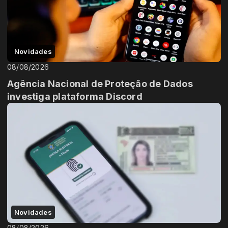
Novidades
08/08/2026
Agência Nacional de Proteção de Dados
investiga plataforma Discord
Novidades
08/08/2026