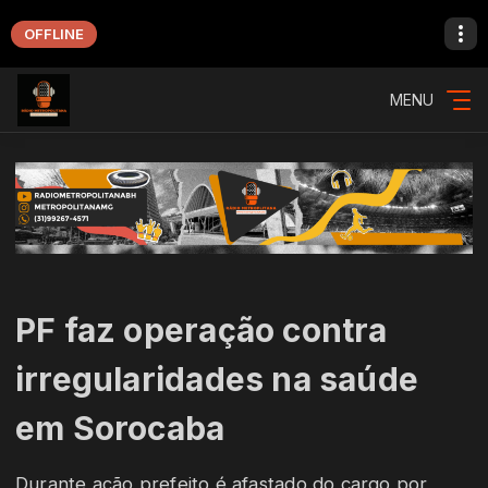
OFFLINE
MENU
PF faz operação contra
irregularidades na saúde
em Sorocaba
Durante ação prefeito é afastado do cargo por