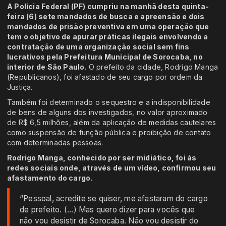
A Polícia Federal (PF) cumpriu na manhã desta quinta-
feira (6) sete mandados de busca e apreensão e dois
mandados de prisão preventiva em uma operação que
tem o objetivo de apurar práticas ilegais envolvendo a
contratação de uma organização social sem fins
lucrativos pela Prefeitura Municipal de Sorocaba, no
interior de São Paulo.
O prefeito da cidade, Rodrigo Manga
(Republicanos), foi afastado de seu cargo por ordem da
Justiça.
Também foi determinado o sequestro e a indisponibilidade
de bens de alguns dos investigados, no valor aproximado
de R$ 6,5 milhões, além da aplicação de medidas cautelares
como suspensão de função pública e proibição de contato
com determinadas pessoas.
Rodrigo Manga, conhecido por ser midiático, foi às
redes sociais onde, através de um vídeo, confirmou seu
afastamento do cargo.
“Pessoal, acredite se quiser, me afastaram do cargo
de prefeito. (...) Mas quero dizer para vocês que
não vou desistir de Sorocaba. Não vou desistir do