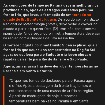
As condições de tempo no Paraná devem melhorar nos
próximos dias, após os estragos causados por uma
frente fria, que levou a formação de um
tornado na
cidade de Rio Bonito do Iguaçu
. De acordo com o Instituto
Nacional de Meteorologia (Inmet), deve voltar a chover no
estado a partir de quarta-feira (12), mas não com a mesma
intensidade. Ainda segundo o Inmet, a temperatura deve cair
na região com a chegada de uma massa fria.
O meteorologista do Inmet Danilo Siden explicou que a
frente fria que causou as tempestades na Região Sul
agora se desloca para o Sudeste e já levou chuva e
rajadas de vento para Rio de Janeiro e São Paulo.
Agora, uma massa fria deve derrubar temperaturas no
Paraná e em Santa Catarina.
“O que nós temos de destaque para o Paraná agora
é o frio. Após a passagem da frente fria, temos o
estacionamento de uma massa de ar frio na região.
A partir da madrugada de hoje já teremos
temperaturas bem baixas no Paraná e em Santa