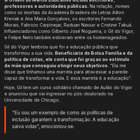
professores e autoridades públicas.
Na relação, nomes
como os imortais da Academia Brasileira de Letras Ailton
Krenak e Ana Maria Gonçalves, os escritores Fernando
Morais, Fabricio Carpinejar, Raduan Nassar e Cristine Takuá.
Influenciadores como Gilberto José Nogueira, o Gil do Vigor,
e Felipe Neto também estiveram entre os homenageados.
Gil do Vigor lembrou que foi a educação pública que
transformou a sua vida.
Beneficiário do Bolsa Família e da
política de cotas, ele conta que foi graças ao estímulo
da mãe que conseguiu atingir seus objetivos.
“Ela me
disse que tínhamos uma marreta para atravessar a parede
capaz de transformar a vida. E essa marreta é a educação”.
Hoje, Gil tem um curso solidário chamado de Aulão do Vigor
e anunciou que vai ingressar no pós-doutorado na
Universidade de Chicago.
“Eu sou um exemplo de como as políticas de
inclusão garantem a transformação. A educação
salva vidas”, emocionou-se.