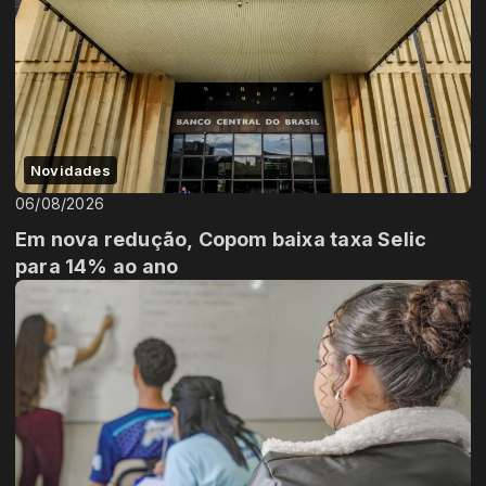
Novidades
06/08/2026
Em nova redução, Copom baixa taxa Selic
para 14% ao ano