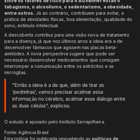
Entre os fatores de risco para o Alzheimer estão o
tabagismo, o alcoolismo, o sedentarismo, a obesidade,
entre outros.
Já ao contrário, contribuem para evitar, a
prática de atividades físicas, boa alimentação, qualidade do
sono, estímulo intelectual.
A descoberta contribui para uma visão nova de tratamento
para a doença, já que nos últimos anos a ideia era a de
desenvolver fármacos que agissem nas placas beta-
amilóides. A nova perspectiva sugere que pode ser
necessário desenvolver medicamentos que consigam
interromper a comunicação entre os astrócitos e as
microglias.
“Então a ideia é a de que, além de tirar as
‘pedrinhas’, vamos precisar acalmar essa
informação no cérebro, acalmar esse diálogo entre
as duas células”, explicou.
O estudo é apoiado pelo Instituto Serrapilheira.
Fonte: Agência Brasil
Esta notícia foi publicada respeitando as
políticas de