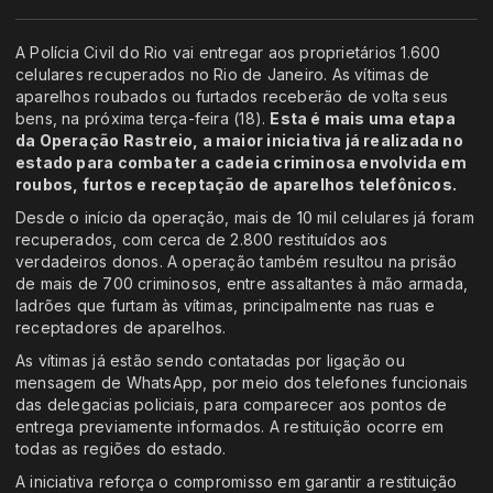
A Polícia Civil do Rio vai entregar aos proprietários 1.600
celulares recuperados no Rio de Janeiro. As vítimas de
aparelhos roubados ou furtados receberão de volta seus
bens, na próxima terça-feira (18).
Esta é mais uma etapa
da Operação Rastreio, a maior iniciativa já realizada no
estado para combater a cadeia criminosa envolvida em
roubos, furtos e receptação de aparelhos telefônicos.
Desde o início da operação, mais de 10 mil celulares já foram
recuperados, com cerca de 2.800 restituídos aos
verdadeiros donos. A operação também resultou na prisão
de mais de 700 criminosos, entre assaltantes à mão armada,
ladrões que furtam às vítimas, principalmente nas ruas e
receptadores de aparelhos.
As vítimas já estão sendo contatadas por ligação ou
mensagem de WhatsApp, por meio dos telefones funcionais
das delegacias policiais, para comparecer aos pontos de
entrega previamente informados. A restituição ocorre em
todas as regiões do estado.
A iniciativa reforça o compromisso em garantir a restituição