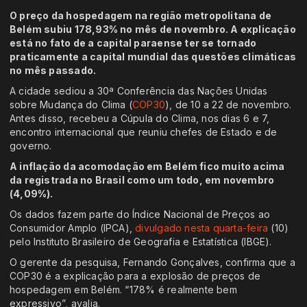
O preço da hospedagem na região metropolitana de
Belém subiu 178,93% no mês de novembro. A explicação
está no fato de a capital paraense ter se tornado
praticamente a capital mundial das questões climáticas
no mês passado.
A cidade sediou a 30ª Conferência das Nações Unidas
sobre Mudança do Clima (
COP30
), de 10 a 22 de novembro.
Antes disso, recebeu a Cúpula do Clima, nos dias 6 e 7,
encontro internacional que reuniu chefes de Estado e de
governo.
A inflação da acomodação em Belém fico muito acima
da registrada no Brasil como um todo, em novembro
(4,09%).
Os dados fazem parte do Índice Nacional de Preços ao
Consumidor Amplo (IPCA),
divulgado nesta quarta-feira
(10)
pelo Instituto Brasileiro de Geografia e Estatística (IBGE).
O gerente da pesquisa, Fernando Gonçalves, confirma que a
COP30 é a explicação para a explosão de preços de
hospedagem em Belém. “178% é realmente bem
expressivo”, avalia.