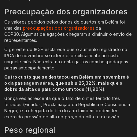
Preocupação dos organizadores
Os valores pedidos pelos donos de quartos em Belém foi
uma das
preocupações dos organizadores
da
COP30. Algumas delegações chegaram a diminuir o envio de
representantes.
O gerente do IBGE esclarece que o aumento registrado no
IPCA de novembro se refere especificamente ao custo
naquele mês. Não entra na conta gastos com hospedagens
pagas antecipadamente.
Outro custo que se destacou em Belém em novembro é
o da passagem aérea, que subiu 25,32%, mais que o
dobro da alta do país como um todo (11,90%).
Gonçalves acrescenta que o fato de o mês ter tido três
feriados (Finados, Proclamação da República e Consciência
Negra) e a chegada do fim do ano também podem ter
exercido pressão de alta no preço do bilhete de avião.
Peso regional