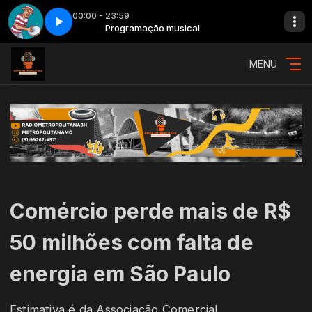
00:00 - 23:59
Mais Brasil - Parte 3
Programação musical
MENU
Comércio perde mais de R$
50 milhões com falta de
energia em São Paulo
Estimativa é da Associação Comercial