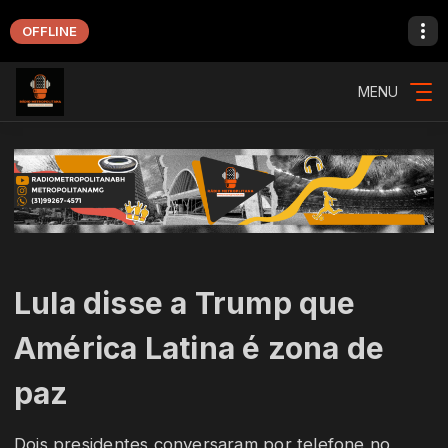
OFFLINE
MENU
Lula disse a Trump que
América Latina é zona de
paz
Dois presidentes conversaram por telefone no