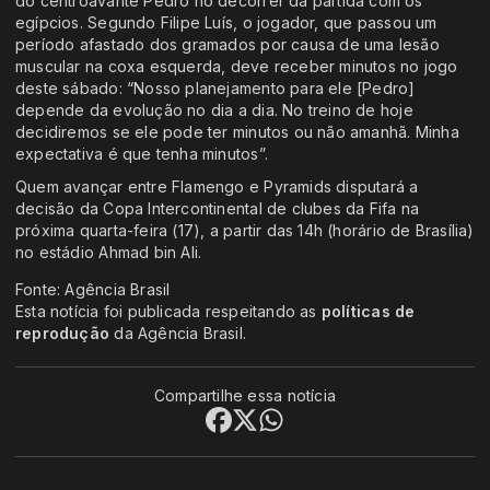
do centroavante Pedro no decorrer da partida com os
egípcios. Segundo Filipe Luís, o jogador, que passou um
período afastado dos gramados por causa de uma lesão
muscular na coxa esquerda, deve receber minutos no jogo
deste sábado: “Nosso planejamento para ele [Pedro]
depende da evolução no dia a dia. No treino de hoje
decidiremos se ele pode ter minutos ou não amanhã. Minha
expectativa é que tenha minutos”.
Quem avançar entre Flamengo e Pyramids disputará a
decisão da Copa Intercontinental de clubes da Fifa na
próxima quarta-feira (17), a partir das 14h (horário de Brasília)
no estádio Ahmad bin Ali.
Fonte: Agência Brasil
Esta notícia foi publicada respeitando as
políticas de
reprodução
da Agência Brasil.
Compartilhe essa notícia