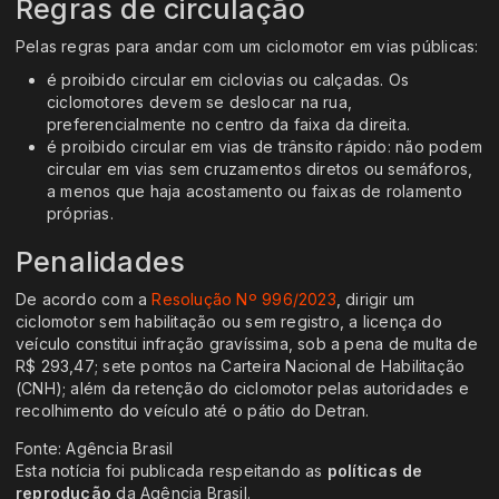
Regras de circulação
Pelas regras para andar com um ciclomotor em vias públicas:
é proibido circular em ciclovias ou calçadas. Os
ciclomotores devem se deslocar na rua,
preferencialmente no centro da faixa da direita.
é proibido circular em vias de trânsito rápido: não podem
circular em vias sem cruzamentos diretos ou semáforos,
a menos que haja acostamento ou faixas de rolamento
próprias.
Penalidades
De acordo com a
Resolução Nº 996/2023
, dirigir um
ciclomotor sem habilitação ou sem registro, a licença do
veículo constitui infração gravíssima, sob a pena de multa de
R$ 293,47; sete pontos na Carteira Nacional de Habilitação
(CNH); além da retenção do ciclomotor pelas autoridades e
recolhimento do veículo até o pátio do Detran.
Fonte: Agência Brasil
Esta notícia foi publicada respeitando as
políticas de
reprodução
da Agência Brasil.