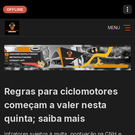
OFFLINE
MENU
Regras para ciclomotores
começam a valer nesta
quinta; saiba mais
Infratores sujeitos à multa, pontuação na CNH e