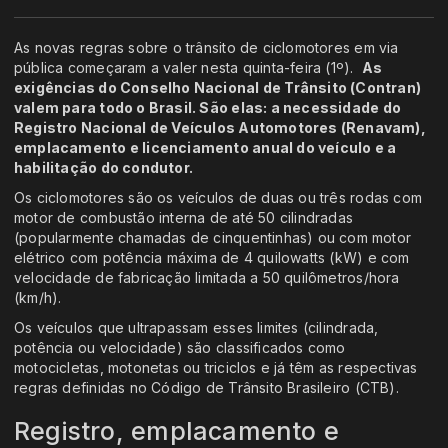
As novas regras sobre o trânsito de ciclomotores em via
pública começaram a valer nesta quinta-feira (1º).
As
exigências do Conselho Nacional de Trânsito (Contran)
valem para todo o Brasil. São elas: a necessidade do
Registro Nacional de Veículos Automotores (Renavam),
emplacamento e licenciamento anual do veículo e a
habilitação do condutor.
Os ciclomotores são os veículos de duas ou três rodas com
motor de combustão interna de até 50 cilindradas
(popularmente chamadas de cinquentinhas) ou com motor
elétrico com potência máxima de 4 quilowatts (kW) e com
velocidade de fabricação limitada a 50 quilômetros/hora
(km/h).
Os veículos que ultrapassam esses limites (cilindrada,
potência ou velocidade) são classificados como
motocicletas, motonetas ou triciclos e já têm as respectivas
regras definidas no Código de Trânsito Brasileiro (CTB).
Registro, emplacamento e