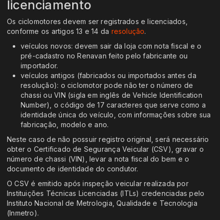
licenciamento
Os ciclomotores devem ser registrados e licenciados,
conforme os artigos 13 e 14 da
resolução
.
veículos novos: devem sair da loja com nota fiscal e o
pré-cadastro no Renavan feito pelo fabricante ou
importador.
veículos antigos (fabricados ou importados antes da
resolução): o ciclomotor pode não ter o número de
chassi ou VIN (sigla em inglês de Vehicle Identification
Number), o código de 17 caracteres que serve como a
identidade única do veículo, com informações sobre sua
fabricação, modelo e ano.
Neste caso de não possuir registro original, será necessário
obter o Certificado de Segurança Veicular (CSV), gravar o
número de chassi (VIN), levar a nota fiscal do bem e o
documento de identidade do condutor.
O CSV é emitido após inspeção veicular realizada por
Instituições Técnicas Licenciadas (ITLs) credenciadas pelo
Instituto Nacional de Metrologia, Qualidade e Tecnologia
(Inmetro).