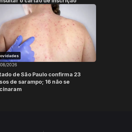
nsultar o cartão de inscrição
ovidades
/08/2026
tado de São Paulo confirma 23
sos de sarampo; 16 não se
cinaram