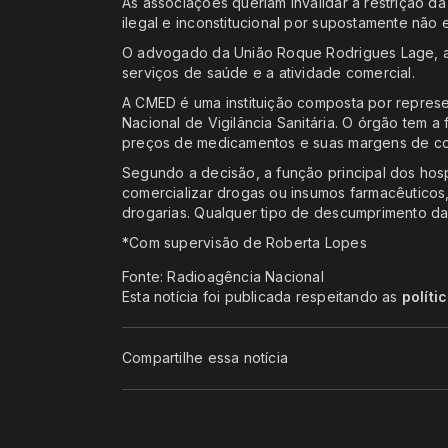
As associações queriam invalidar a restrição 
ilegal e inconstitucional por supostamente não
O advogado da União Roque Rodrigues Lage, af
serviços de saúde e a atividade comercial.
A CMED é uma instituição composta por represen
Nacional de Vigilância Sanitária. O órgão tem a 
preços de medicamentos e suas margens de com
Segundo a decisão, a função principal dos hospi
comercializar drogas ou insumos farmacêuticos,
drogarias. Qualquer tipo de descumprimento da 
*Com supervisão de Roberta Lopes
Fonte: Radioagência Nacional
Esta notícia foi publicada respeitando as
políti
Compartilhe essa notícia