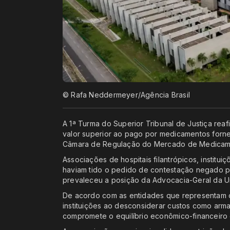
© Rafa Neddermeyer/Agência Brasil
A 1ª Turma do Superior Tribunal de Justiça rea
valor superior ao pago por medicamentos forn
Câmara de Regulação do Mercado de Medicam
Associações de hospitais filantrópicos, instituiç
haviam tido o pedido de contestação negado p
prevaleceu a posição da Advocacia-Geral da U
De acordo com as entidades que representam os
instituições ao desconsiderar custos como arma
compromete o equilíbrio econômico-financeiro 