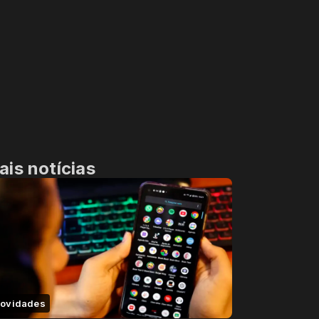
ais notícias
ovidades