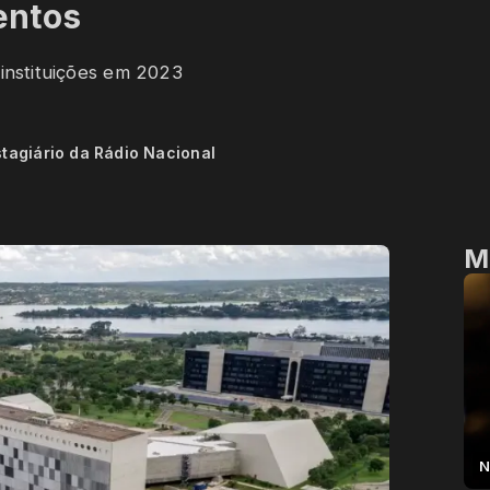
entos
 instituições em 2023
stagiário da Rádio Nacional
M
N