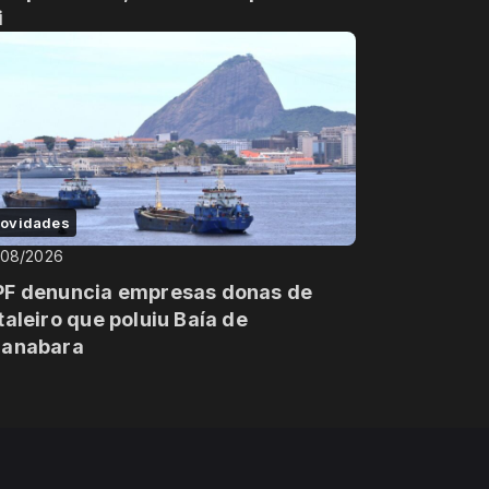
i
ovidades
/08/2026
F denuncia empresas donas de
taleiro que poluiu Baía de
anabara