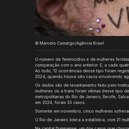
© Marcelo Camargo/Agência Brasil
O número de feminicídios e de mulheres ferid
comparação com o ano anterior. E, a cada quat
Ao todo, 12 ocorrências desse tipo foram regi
2024, quando houve oito casos envolvendo ag
Os dados são de levantamento feito pelo Insti
mulheres cis e trans foram vítimas desse tipo d
metropolitanas do Rio de Janeiro, Recife, Salv
em 2024, foram 33 casos.
Somente em novembro, cinco mulheres sofreram
O Rio de Janeiro lidera a estatística, com 21 mu
Na capital fluminense, um dos casos que choc