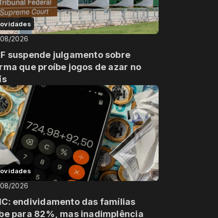
ovidades
/08/2026
F suspende julgamento sobre
rma que proíbe jogos de azar no
ís
ovidades
/08/2026
C: endividamento das famílias
be para 82%, mas inadimplência