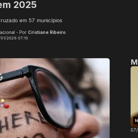
em 2025
 Cruzado em 57 municípios
acional - Por
Cristiane Ribeiro
/01/2026 07:10
M
N
07