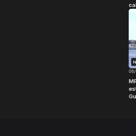
ca
N
06
MP
es
Gu