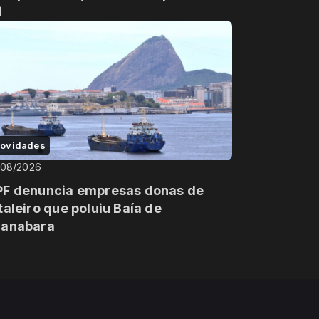
i
ovidades
/08/2026
F denuncia empresas donas de
taleiro que poluiu Baía de
anabara