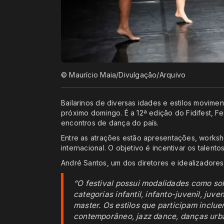
© Maurício Maia/Divulgação/Arquivo
Bailarinos de diversas idades e estilos movime
próximo domingo. É a 12ª edição do Fidifest, Fe
encontros de dança do país.
Entre as atrações estão apresentações, worksh
internacional. O objetivo é incentivar os talent
André Santos, um dos diretores e idealizadores
“O festival possui modalidades como solo
categorias infantil, infanto-juvenil, juv
master. Os estilos que participam inclue
contemporâneo, jazz dance, danças urban