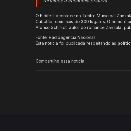
fortalece a economia criativa”.
O Fidifest acontece no Teatro Municipal Zanzal
Cubatão, com mais de 300 lugares. O nome é 
Afonso Schmidt, autor do romance Zanzalá, pub
Fonte: Radioagência Nacional
Esta notícia foi publicada respeitando as
políti
Compartilhe essa notícia