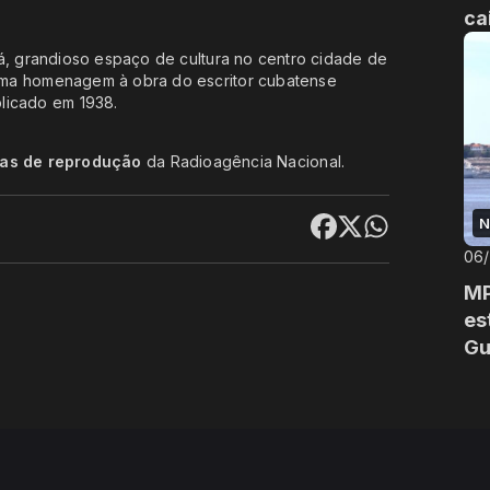
ca
á, grandioso espaço de cultura no centro cidade de
uma homenagem à obra do escritor cubatense
licado em 1938.
cas de reprodução
da Radioagência Nacional.
N
06
MP
es
Gu