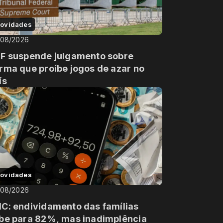
ovidades
/08/2026
F suspende julgamento sobre
rma que proíbe jogos de azar no
ís
ovidades
/08/2026
C: endividamento das famílias
be para 82%, mas inadimplência