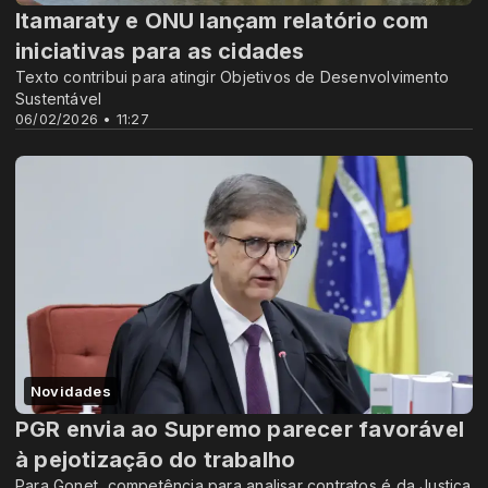
Itamaraty e ONU lançam relatório com
iniciativas para as cidades
Texto contribui para atingir Objetivos de Desenvolvimento
Sustentável
06/02/2026 • 11:27
Novidades
PGR envia ao Supremo parecer favorável
à pejotização do trabalho
Para Gonet, competência para analisar contratos é da Justiça