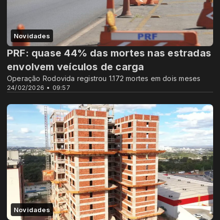
Novidades
PRF: quase 44% das mortes nas estradas
envolvem veículos de carga
Operação Rodovida registrou 1.172 mortes em dois meses
24/02/2026 • 09:57
Novidades