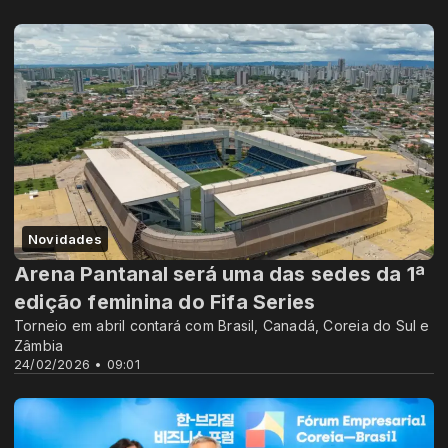
Novidades
Arena Pantanal será uma das sedes da 1ª
edição feminina do Fifa Series
Torneio em abril contará com Brasil, Canadá, Coreia do Sul e
Zâmbia
24/02/2026 • 09:01