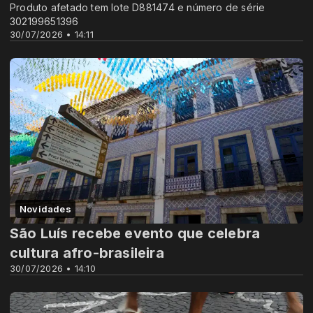
Produto afetado tem lote D881474 e número de série
302199651396
30/07/2026 • 14:11
Novidades
São Luís recebe evento que celebra
cultura afro-brasileira
30/07/2026 • 14:10