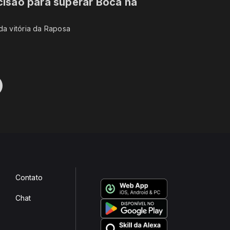
cisão para superar Boca na
da vitória da Raposa
Contato
Chat