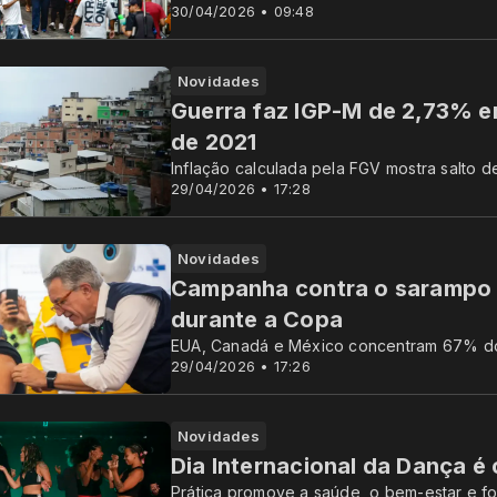
30/04/2026 • 09:48
Novidades
Guerra faz IGP-M de 2,73% em
de 2021
Inflação calculada pela FGV mostra salto d
29/04/2026 • 17:28
Novidades
Campanha contra o sarampo v
durante a Copa
EUA, Canadá e México concentram 67% do
29/04/2026 • 17:26
Novidades
Dia Internacional da Dança é
Prática promove a saúde, o bem-estar e fo