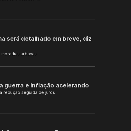
a será detalhado em breve, diz
m moradias urbanas
 guerra e inflação acelerando
a redução seguida de juros