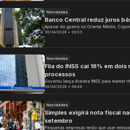
Novidades
Banco Central reduz juros bá
Apesar de guerra no Oriente Médio, Copom 
30/04/2026 • 09:53
Novidades
Fila do INSS cai 16% em dois
processos
Governo lança Acelera INSS para manter r
30/04/2026 • 09:49
Novidades
Simples exigirá nota fiscal na
setembro
Pequenas empresas terão que usar emiss