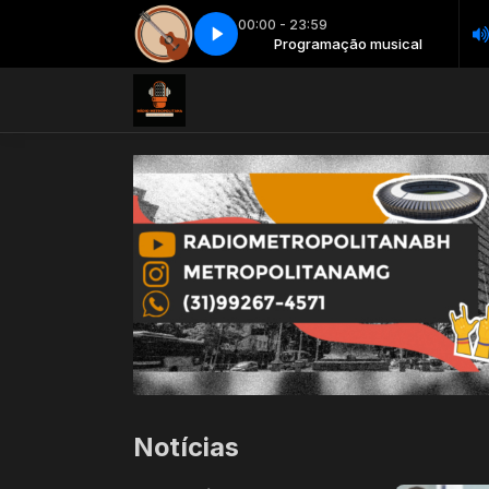
00:00 - 23:59
Programação musical
Hits sertanejo - Parte 2
Programação musical
Hits sertanejo - Parte 2
Notícias