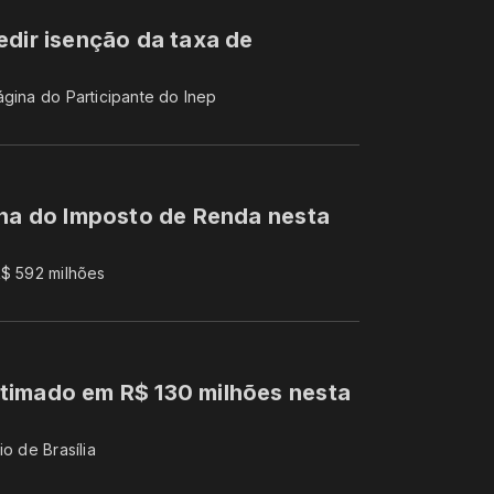
edir isenção da taxa de
ágina do Participante do Inep
ina do Imposto de Renda nesta
R$ 592 milhões
timado em R$ 130 milhões nesta
o de Brasília