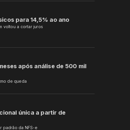
sicos para 14,5% ao ano
voltou a cortar juros
 meses após análise de 500 mil
itmo de queda
cional única a partir de
or padrão da NFS-e