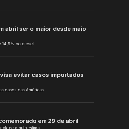
 abril ser o maior desde maio
e 14,9% no diesel
isa evitar casos importados
s casos das Américas
 comemorado em 29 de abril
rtalece a autoestima.