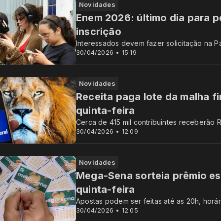
Novidades
Enem 2026: último dia para p
inscrição
Interessados devem fazer solicitação na P
30/04/2026 • 15:19
Novidades
Receita paga lote da malha f
quinta-feira
Cerca de 415 mil contribuintes receberão 
30/04/2026 • 12:09
Novidades
Mega-Sena sorteia prêmio es
quinta-feira
Apostas podem ser feitas até as 20h, horári
30/04/2026 • 12:05