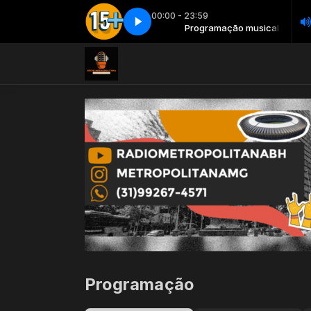
00:00 - 23:59
Programação musical
As 15 mais - Parte 2
Programação musical
As 15 mais - Parte 2
Programação